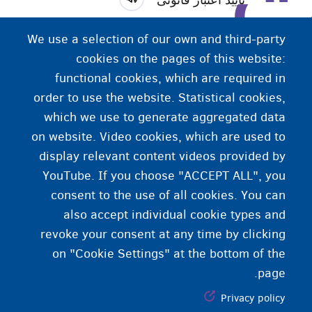
فرايندی که اصالت یک مدرک را بررسی می‌کند. ین فرایند
We use a selection of our own and third-party
رسماً تأیید می‌کند که امضاء و مهر یک مدرک، اصل است.
cookies on the pages of this website:
این فرايند ظاهر مدرک را بررسی می‌کند و صحت محتوای
functional cookies, which are required in
مدرک را تایید نمی‌کند.
order to use the website. Statistical cookies,
which we use to generate aggregated data
on website. Video cookies, which are used to
display relevant content videos provided by
YouTube. If you choose "ACCEPT ALL", you
consent to the use of all cookies. You can
also accept individual cookie types and
revoke your consent at any time by clicking
on "Cookie Settings" at the bottom of the
page.
Privacy policy