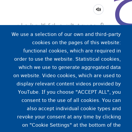
اگر به صورت غیرقانونی در بلژیک اقامت دارید، این
احتمال وجود دارد که به شما حکم خروج از خاک بدهند
We use a selection of our own and third-party
(BGV/OQT). اگر به شما حکم خروج از بلژیک
cookies on the pages of this website:
(BGV/OQT) بدهند، باید بلژیک را ترک کنید و به کشور
functional cookies, which are required in
اصلی خود‌تان یا کشوری بازگردید که در آنجا اجازۀ اقامت
order to use the website. Statistical cookies,
دارید. باید کشور را ظرف مدت مشخصی ترک کنید. با
which we use to generate aggregated data
اتمام این مهلت، ممکن است به اجبار اخراج شوید.
on website. Video cookies, which are used to
display relevant content videos provided by
YouTube. If you choose "ACCEPT ALL", you
consent to the use of all cookies. You can
also accept individual cookie types and
revoke your consent at any time by clicking
on "Cookie Settings" at the bottom of the