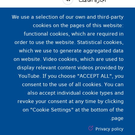
برای زندگی در کشوری که شهروند آن نیستید، باید اجازۀ
We use a selection of our own and third-party
اقامت داشته باشید. بسیاری از کشور‌ها برای اتباع بیگانه‌ای
cookies on the pages of this website:
که می‌خواهند در کشور آن‌ها اقامت یا کار کنند،
functional cookies, which are required in
محدودیت‌های قانونی وضع می‌کنند.
order to use the website. Statistical cookies,
which we use to generate aggregated data
on website. Video cookies, which are used to
display relevant content videos provided by
YouTube. If you choose "ACCEPT ALL", you
consent to the use of all cookies. You can
also accept individual cookie types and
revoke your consent at any time by clicking
on "Cookie Settings" at the bottom of the
page.
Privacy policy