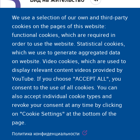
Чтобы жить в стране, гражданином которой вы
We use a selection of our own and third-party
не являетесь, необходимо получить вид на
cookies on the pages of this website:
жительство. Большинство стран налагают
functional cookies, which are required in
правовые ограничения на иностранных
order to use the website. Statistical cookies,
граждан, желающих поселиться или работать в
which we use to generate aggregated data
своей стране.
on website. Video cookies, which are used to
display relevant content videos provided by
YouTube. If you choose "ACCEPT ALL", you
consent to the use of all cookies. You can
also accept individual cookie types and
revoke your consent at any time by clicking
on "Cookie Settings" at the bottom of the
page.
Политика конфиденциальности