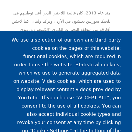
منذ عام 2013، كان غالبية اللاجئين الذين أعيد توطينهم في
بلجيكا سوريين يعيشون في الأردن وتركيا ولبنان. كما لاجئين
أفارقة من منطقة البحيرات الكبرى (الكونغو وبوروندي
وأوغندا) وطريق وسط البحر الأبيض المتوسط ​​(ليبيا) على
We use a selection of our own and third-party
الحماية.
cookies on the pages of this website:
functional cookies, which are required in
order to use the website. Statistical cookies,
which we use to generate aggregated data
لا يمكن إعادة التوطين للاجئين الموجودين بالفعل
on website. Video cookies, which are used to
في بلجيكا أو أوروبا.
display relevant content videos provided by
YouTube. If you choose "ACCEPT ALL", you
consent to the use of all cookies. You can
also accept individual cookie types and
revoke your consent at any time by clicking
on "Cookie Settings" at the bottom of the