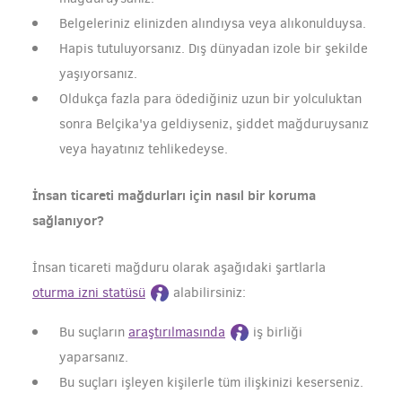
Belgeleriniz elinizden alındıysa veya alıkonulduysa.
Hapis tutuluyorsanız. Dış dünyadan izole bir şekilde
yaşıyorsanız.
Oldukça fazla para ödediğiniz uzun bir yolculuktan
sonra Belçika'ya geldiyseniz, şiddet mağduruysanız
veya hayatınız tehlikedeyse.
İnsan ticareti mağdurları için nasıl bir koruma
sağlanıyor?
İnsan ticareti mağduru olarak aşağıdaki şartlarla
oturma izni statüsü
alabilirsiniz:
Bu suçların
araştırılmasında
iş birliği
yaparsanız.
Bu suçları işleyen kişilerle tüm ilişkinizi keserseniz.