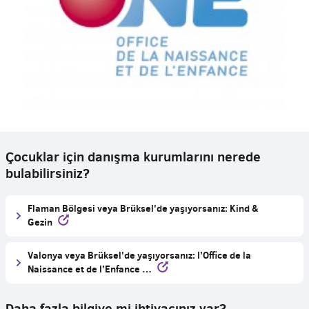
Çocuklar için danışma kurumlarını nerede
bulabilirsiniz?
Flaman Bölgesi veya Brüksel'de yaşıyorsanız: Kind &
Gezin
Valonya veya Brüksel'de yaşıyorsanız: l’Office de la
Naissance et de l’Enfance …
Daha fazla bilgiye mi ihtiyacınız var?