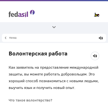
Skip
to
main
content
Назад
Все темы
работа
Волонтерская работа
Волонтерская работа
Как заявитель на предоставление международной
защиты, вы можете работать добровольцем. Это
хороший способ познакомиться с новыми людьми,
выучить язык и получить новый опыт.
Что такое волонтерство?