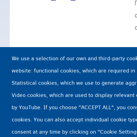
We use a selection of our own and third-party cook
website: functional cookies, which are required in
Statistical cookies, which we use to generate agg
Video cookies, which are used to display relevant
by YouTube. If you choose "ACCEPT ALL", you conse
cookies. You can also accept individual cookie ty
consent at any time by clicking on "Cookie Setting