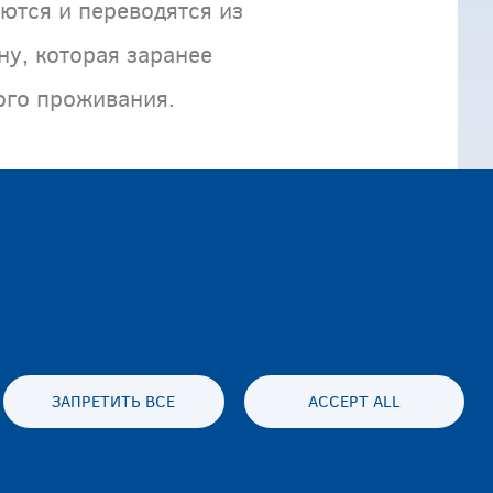
ются и переводятся из
ну, которая заранее
ого проживания.
ЗАПРЕТИТЬ ВСЕ
ACCEPT ALL
es statement
Accessibility statement