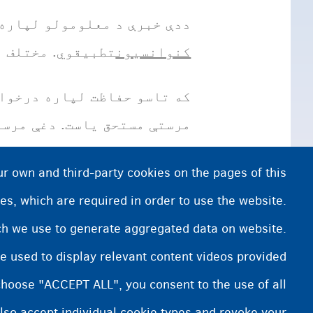
ددې خبرې د معلومولو لپاره 
کنوانسیون
تطبیقوي. مختلف 
که تاسو حفاظت لپاره درخواس
مرستې مستحق یاست. دغې مرست
بلجیم کې نړیوال حفاظت لپار
ur own and third-party cookies on the pages of this
es, which are required in order to use the website.
ich we use to generate aggregated data on website.
نورو معلوماتو ته اړتیا لرئ؟
e used to display relevant content videos provided
قانوني مشورې ته اړتیا لرې؟
choose "ACCEPT ALL", you consent to the use of all
lso accept individual cookie types and revoke your