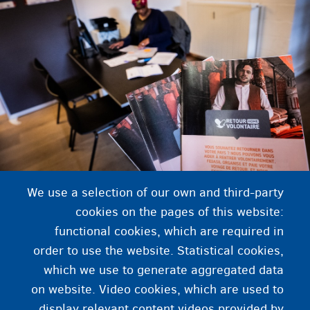
We use a selection of our own and third-party
cookies on the pages of this website:
فهرست میز‌های بازگشت
functional cookies, which are required in
order to use the website. Statistical cookies,
فهرست میز‌های بازگشت
which we use to generate aggregated data
on website. Video cookies, which are used to
تماس در مورد بازگشت داوطلبانه
display relevant content videos provided by