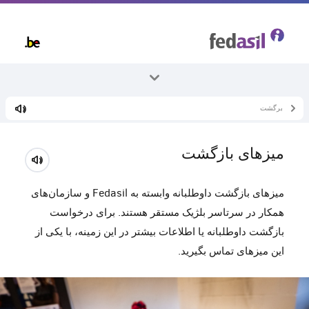
Skip
to
main
content
برگشت
همه موضوعات
بازگشت
میزهای بازگشت
میزهای بازگشت
میزهای بازگشت داوطلبانه وابسته به Fedasil و سازمان‌های
همکار در سرتاسر بلژیک مستقر هستند. برای درخواست
بازگشت داوطلبانه یا اطلاعات بیشتر در این زمینه، با یکی از
این میزهای تماس بگیرید.