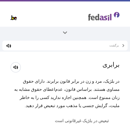
Skip
to
main
content
برگشت
همه موضوعات
زندگی در بلژیک
برابری
زندگی در کنار یکدیگر
در بلژیک، مرد و زن در برابر قانون برابرند. دارای حقوق
مساوی هستند. براساس قانون، عدم‌اعطای حقوق مشابه به
زنان ممنوع است. همچنین اجازه ندارید کسی را به خاطر
ملیت، گرایش جنسی یا مذهب مورد تبعیض قرار دهید.
تبعیض در بلژیک غیرقانونی است