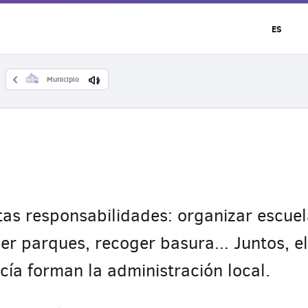
ES
Municipio
ntas responsabilidades: organizar escue
er parques, recoger basura... Juntos, el
icía forman la administración local.