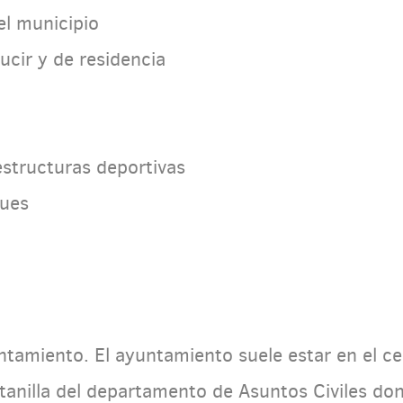
el municipio
cir y de residencia
estructuras deportivas
ues
tamiento. El ayuntamiento suele estar en el cen
anilla del departamento de Asuntos Civiles don