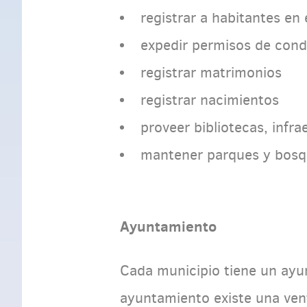
registrar a habitantes en 
expedir permisos de condu
registrar matrimonios
registrar nacimientos
proveer bibliotecas, infra
mantener parques y bosq
Ayuntamiento
Cada municipio tiene un ayun
ayuntamiento existe una vent