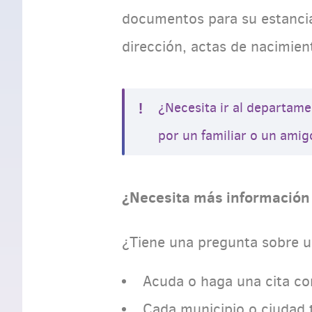
documentos para su estancia
dirección, actas de nacimien
¿Necesita ir al departam
por un familiar o un amig
¿Necesita más información 
¿Tiene una pregunta sobre u
Acuda o haga una cita co
Cada municipio o ciudad 