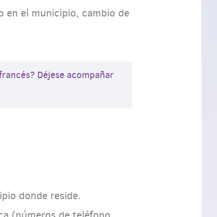
o en el municipio, cambio de
o francés? Déjese acompañar
ipio donde reside.
ca (números de teléfono,