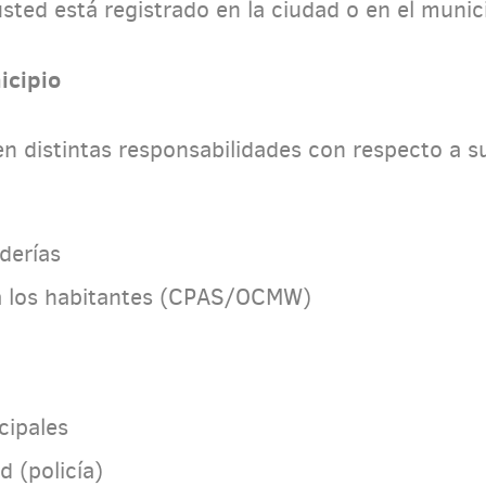
usted está registrado en la ciudad o en el munic
icipio
en distintas responsabilidades con respecto a s
derías
l a los habitantes (CPAS/OCMW)
cipales
d (policía)