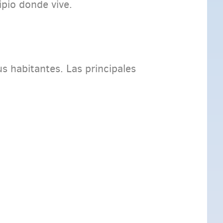
ipio donde vive.
us habitantes. Las principales