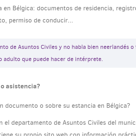
 en Bélgica: documentos de residencia, registr
to, permiso de conducir...
ento de Asuntos Civiles y no habla bien neerlandés 
o adulto que puede hacer de intérprete.
o asistencia?
n documento o sobre su estancia en Bélgica?
n el departamento de Asuntos Civiles del munic
tiene su propio sito web con información prácti