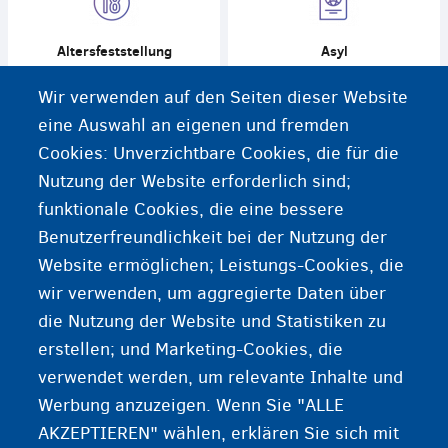
Altersfeststellung
Asyl
Wir verwenden auf den Seiten dieser Website
eine Auswahl an eigenen und fremden
Cookies: Unverzichtbare Cookies, die für die
Nutzung der Website erforderlich sind;
Andere Verfahren
Leben in einem
Aufnahmezentrum
funktionale Cookies, die eine bessere
Benutzerfreundlichkeit bei der Nutzung der
Website ermöglichen; Leistungs-Cookies, die
wir verwenden, um aggregierte Daten über
die Nutzung der Website und Statistiken zu
Leben in einer Pflegefamilie
Fast 18, was jetzt?
erstellen; und Marketing-Cookies, die
verwendet werden, um relevante Inhalte und
Werbung anzuzeigen. Wenn Sie "ALLE
AKZEPTIEREN" wählen, erklären Sie sich mit