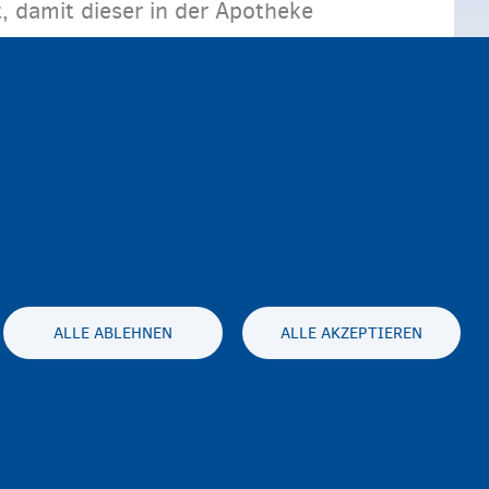
, damit dieser in der Apotheke
ALLE ABLEHNEN
ALLE AKZEPTIEREN
es statement
Accessibility statement