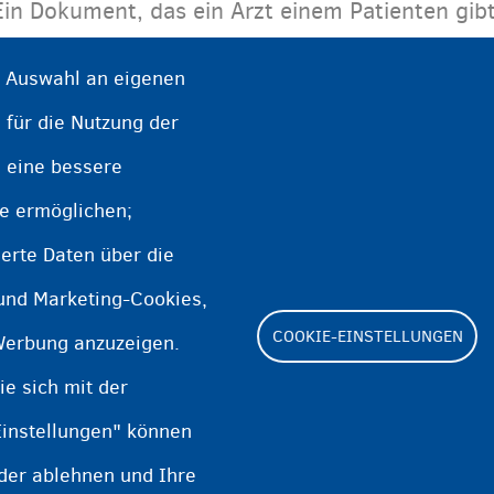
Ein Dokument, das ein Arzt einem Patienten gibt
bestimmte Medikamente erhält.
e Auswahl an eigenen
 für die Nutzung der
e eine bessere
te ermöglichen;
erte Daten über die
 und Marketing-Cookies,
COOKIE-EINSTELLUNGEN
Werbung anzuzeigen.
e sich mit der
Einstellungen" können
Footer
oder ablehnen und Ihre
Cookie Settings
Cooki