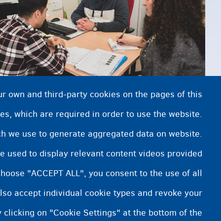
ur own and third-party cookies on the pages of this
es, which are required in order to use the website.
المترجم الفوري يترجم
ich we use to generate aggregated data on website.
e used to display relevant content videos provided
choose "ACCEPT ALL", you consent to the use of all
lso accept individual cookie types and revoke your
 clicking on "Cookie Settings" at the bottom of the