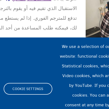
الاستقبال الذي تقيم فيه أو يقوم بالترجم
تدفع للمترجم الفوري. إذا لم يستطع 
لك، فيمكنه طلب المساعدة من أحد ال
We use a selection of o
website: functional cooki
Statistical cookies, wh
Video cookies, which ar
by YouTube. If you 
COOKIE SETTINGS
cookies. You can a
Footer
consent at any time by
Cookie Settings
بيان ملفات تعريف الارتباط
بيان إمكا