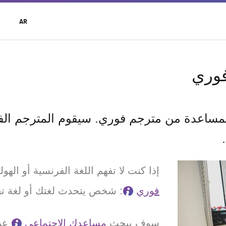
t
AR
r
u
وري
مساعدة من مترجم فوري. سيقوم المترجم الف
إذا كنت لا تفهم اللغة الفرنسية أو ال
فوري
: شخص يتحدث لغتك أو لغة تف
سوف يبحث
مساعدك الاجتماعي
عن 