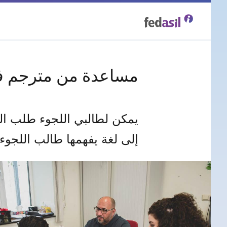
Skip
to
main
مساعدة من مترجم ف
content
يمكن لطالبي اللجوء طلب ال
إلى لغة يفهمها طالب اللجوء.