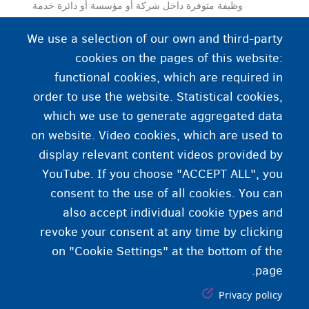
وظيفة متوفرة داخل شركة أو مؤسسة أو دائرة خدمة
عامة متاحة للباحثين عن عمل. تظهر الوظائف الشاغرة
We use a selection of our own and third-party
كإعلانات في الصحف وفي نوافذ وكالات التوظيف بالعمل
cookies on the pages of this website:
المؤقت وعلى الإنترنت.
functional cookies, which are required in
order to use the website. Statistical cookies,
which we use to generate aggregated data
on website. Video cookies, which are used to
display relevant content videos provided by
YouTube. If you choose "ACCEPT ALL", you
consent to the use of all cookies. You can
also accept individual cookie types and
revoke your consent at any time by clicking
on "Cookie Settings" at the bottom of the
page.
Privacy policy