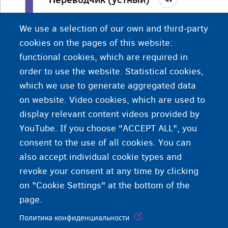
Тот, кто слушает говорящего и устно переводит
We use a selection of our own and third-party
его слова для того, кто не понимает язык
cookies on the pages of this website:
оригинала.
functional cookies, which are required in
order to use the website. Statistical cookies,
which we use to generate aggregated data
on website. Video cookies, which are used to
display relevant content videos provided by
YouTube. If you choose "ACCEPT ALL", you
consent to the use of all cookies. You can
also accept individual cookie types and
revoke your consent at any time by clicking
on "Cookie Settings" at the bottom of the
page.
Политика конфиденциальности