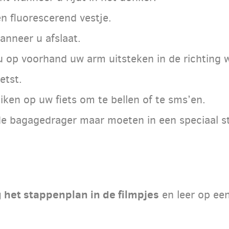
n fluorescerend vestje.
anneer u afslaat.
 op voorhand uw arm uitsteken in de richting w
etst.
ken op uw fiets om te bellen of te sms’en.
e bagagedrager maar moeten in een speciaal sto
 het stappenplan in de filmpjes
en leer op een