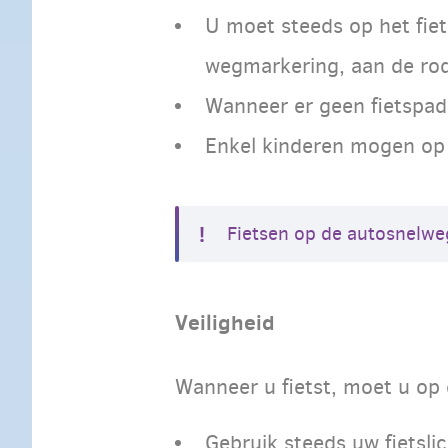
U moet steeds op het fie
wegmarkering, aan de rode
Wanneer er geen fietspad i
Enkel kinderen mogen op 
Fietsen op de autosnelweg 
Veiligheid
Wanneer u fietst, moet u op 
Gebruik steeds uw fietslic