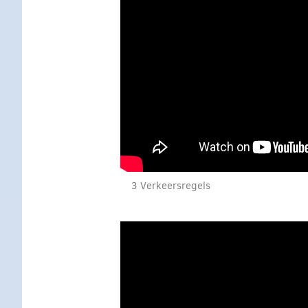
3 Verkeersregels