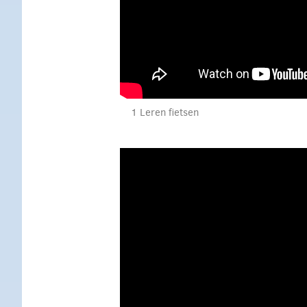
1 Leren fietsen