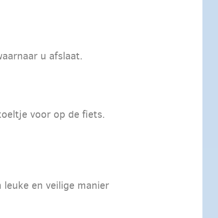
aarnaar u afslaat.
eltje voor op de fiets.
 leuke en veilige manier