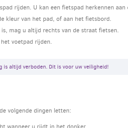
tspad rijden. U kan een fietspad herkennen aan
 kleur van het pad, of aan het fietsbord.
s, mag u altijd rechts van de straat fietsen.
het voetpad rijden.
is altijd verboden. Dit is voor uw veiligheid!
de volgende dingen letten:
ht wanneer u rijdt in het donker.