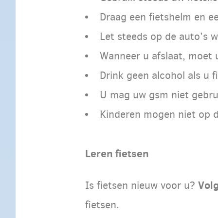
Draag een fietshelm en ee
Let steeds op de auto’s w
Wanneer u afslaat, moet u
Drink geen alcohol als u fi
U mag uw gsm niet gebrui
Kinderen mogen niet op d
Leren fietsen
Volg
Is fietsen nieuw voor u?
fietsen.