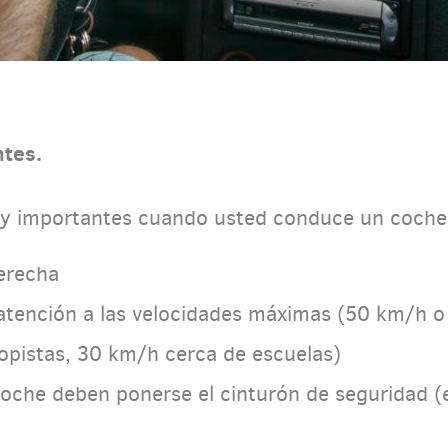
ntes.
uy importantes cuando usted conduce un coche 
derecha
atención a las velocidades máximas (50 km/h o
pistas, 30 km/h cerca de escuelas)
oche deben ponerse el cinturón de seguridad (e