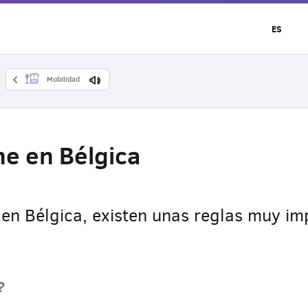
ES
Mobilidad
e en Bélgica
en Bélgica, existen unas reglas muy im
?