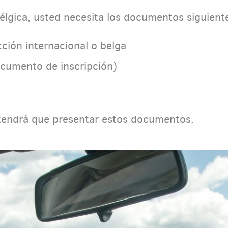
élgica, usted necesita los documentos siguient
ión internacional o belga
ocumento de inscripción)
, tendrá que presentar estos documentos.