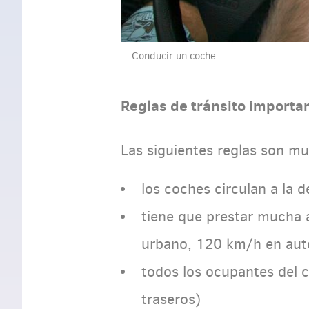
Conducir un coche
Reglas de tránsito importa
Las siguientes reglas son m
los coches circulan a la 
tiene que prestar mucha 
urbano, 120 km/h en auto
todos los ocupantes del c
traseros)