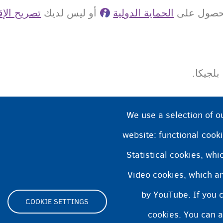
للحصول على
الحماية الدولية
أو ليس لديك
تصريح الإق
لجيكا.
We use a selection of o
website: functional cooki
Statistical cookies, wh
Video cookies, which ar
by YouTube. If you 
COOKIE SETTINGS
cookies. You can a