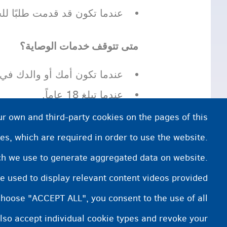
عندما تكون قد قدمت طلبًا 
متى تتوقف خدمات الوصاية؟
عندما تكون أمك أو والدك في ب
عندما تبلغ 18 عاماً.
عندما تغادر بلجيكا.
ur own and third-party cookies on the pages of this
es, which are required in order to use the website.
ich we use to generate aggregated data on website.
هل تحتاج المزيد من المعلومات؟
e used to display relevant content videos provided
مهام الوصي
choose "ACCEPT ALL", you consent to the use of all
lso accept individual cookie types and revoke your