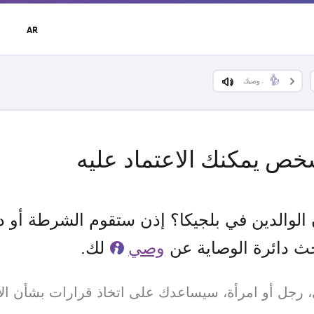
t
AR
r
u
وصيك
ص يمكنك الاعتماد عليه
الوالدين في بلجيكا؟ إذن ستقوم الشرطة أو د
ث دائرة الوصاية عن
وصي
لك.
، رجل أو امرأة، سيساعدك على اتخاذ قرارات بشأن ال