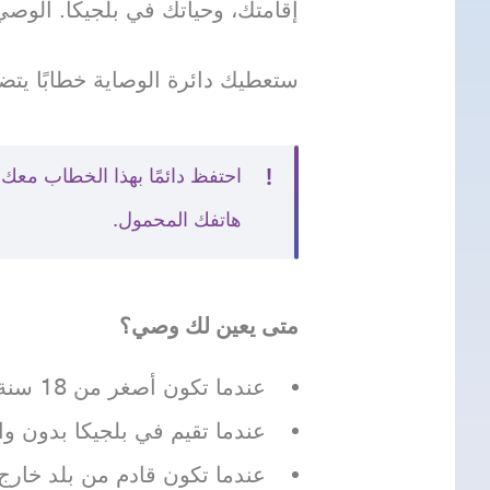
إقامتك، وحياتك في بلجيكا. الوصي
ستعطيك دائرة الوصاية خطابًا يت
احتفظ دائمًا بهذا الخطاب مع
هاتفك المحمول.
متى يعين لك وصي؟
عندما تكون أصغر من 18 سنة.
عندما تقيم في بلجيكا بدون وا
عندما تكون قادم من بلد خارج