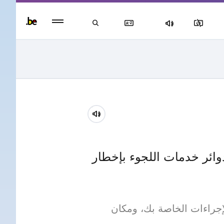
Persisten
foote
men
وائر خدمات اللجوء بإخطار
إجراءات الخاصة بك، ومكان