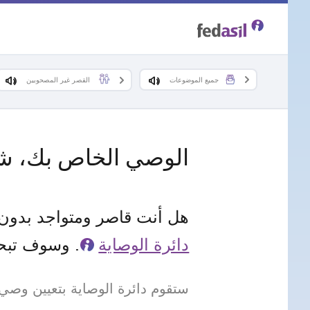
Skip
to
main
جميع الموضوعات
القصر غير المصحوبين
content
الوصي الخاص بك، شخ
هل أنت قاصر ومتواجد بدون 
دائرة الوصاية
. وسوف تبح
ستقوم دائرة الوصاية بتعيين وصي