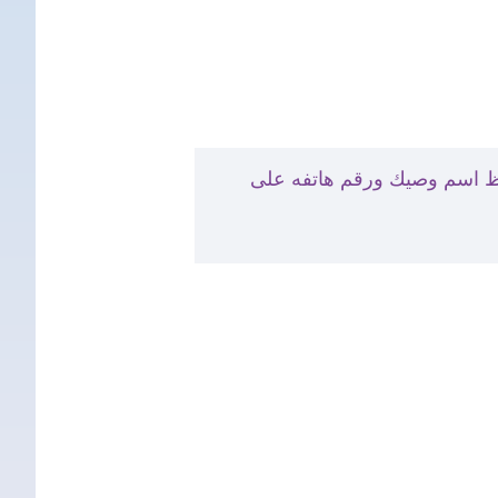
فظ اسم وصيك ورقم هاتفه على