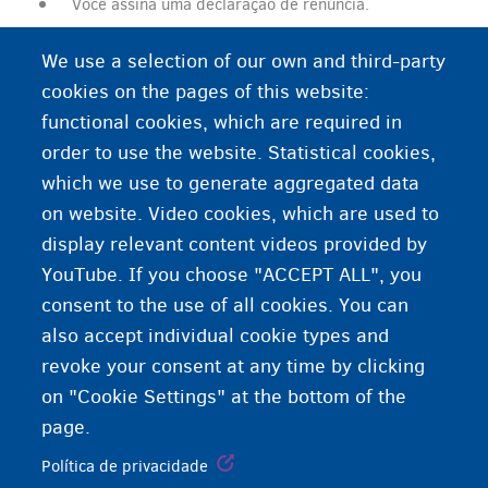
Você assina uma declaração de renúncia.
Você recebe um “certificado de rescisão de status”.
We use a selection of our own and third-party
cookies on the pages of this website:
functional cookies, which are required in
order to use the website. Statistical cookies,
which we use to generate aggregated data
on website. Video cookies, which are used to
display relevant content videos provided by
YouTube. If you choose "ACCEPT ALL", you
consent to the use of all cookies. You can
also accept individual cookie types and
revoke your consent at any time by clicking
on "Cookie Settings" at the bottom of the
page.
Política de privacidade